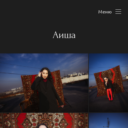
Меню
Аиша