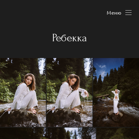
Меню
Ребекка