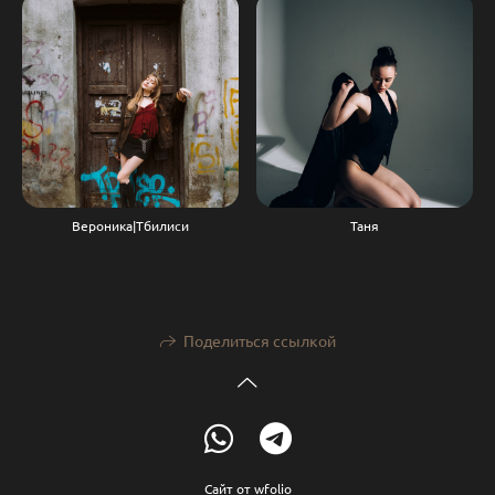
Вероника|Тбилиси
Таня
Поделиться ссылкой
Сайт от
wfolio